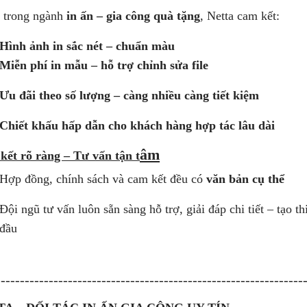
 trong ngành
in ấn – gia công quà tặng
, Netta cam kết:
Hình ảnh in sắc nét – chuẩn màu
Miễn phí in mẫu – hỗ trợ chỉnh sửa file
Ưu đãi theo số lượng – càng nhiều càng tiết kiệm
Chiết khấu hấp dẫn cho khách hàng hợp tác lâu dài
âm
ết rõ ràng – Tư vấn tận t
Hợp đồng, chính sách và cam kết đều có
văn bản cụ thể
Đội ngũ tư vấn luôn sẵn sàng hỗ trợ, giải đáp chi tiết – tạo 
đầu
----------------------------------------------------------------