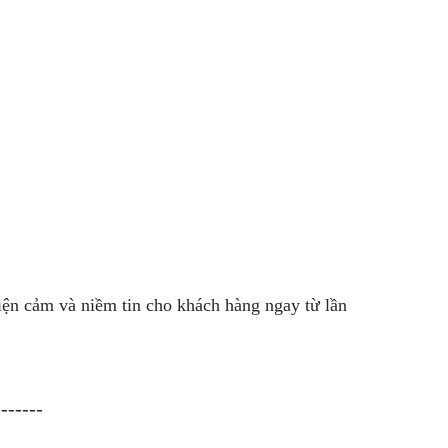
thiện cảm và niềm tin cho khách hàng ngay từ lần
-------