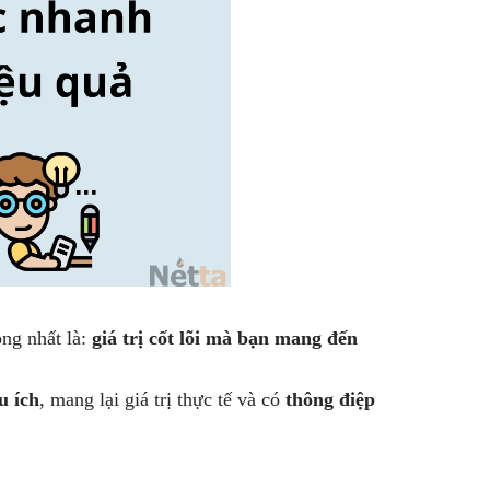
ng nhất là:
giá trị cốt lõi mà bạn mang đến
u ích
, mang lại giá trị thực tế và có
thông điệp