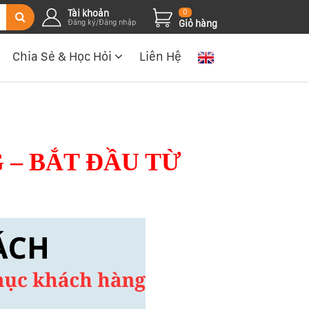
Tài khoản
0
Đăng ký/Đăng nhập
Giỏ hàng
Chia Sẻ & Học Hỏi
Liên Hệ
– BẮT ĐẦU TỪ