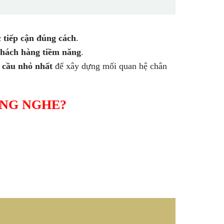
 tiếp cận đúng cách
.
hách hàng tiềm năng
.
 cầu nhỏ nhất
để xây dựng mối quan hệ chân
NG NGHE?