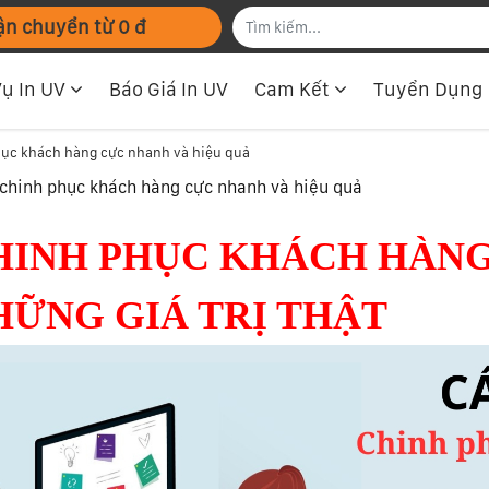
ận chuyển từ 0 đ
Vụ In UV
Báo Giá In UV
Cam Kết
Tuyển Dụng
ục khách hàng cực nhanh và hiệu quả
chinh phục khách hàng cực nhanh và hiệu quả
HINH PHỤC KHÁCH HÀNG 
HỮNG GIÁ TRỊ THẬT