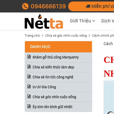
0946666139
Miễn phí v
Giới Thiệu
Dịch 
Trang chủ
Chia sẻ góc nhìn cuộc sống
Cách chinh ph
Cách 
DANH MỤC
C
Khảm gỗ thủ công Marquetry
Chia sẻ kiến thức làm đẹp
N
Chia sẻ tin tức công nghệ
In UV Gia Công
Chia sẻ góc nhìn cuộc sống
Ép kim lên bình giữ nhiệt