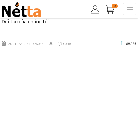
0
Đối tác của chúng tôi
2021-02-20 11:54:30
Lượt xem:
SHARE